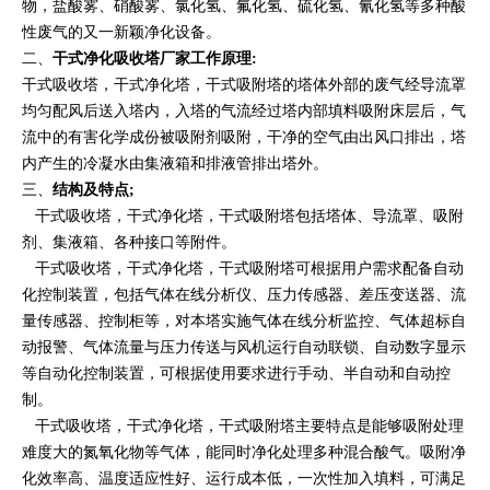
物，盐酸雾、硝酸雾、氯化氢、氟化氢、硫化氢、氰化氢等多种酸
性废气的又一新颖净化设备。
二、
干式净化吸收塔厂家
工作原理:
干式吸收塔，干式净化塔，干式吸附塔的塔体外部的废气经导流罩
均匀配风后送入塔内，入塔的气流经过塔内部填料吸附床层后，气
流中的有害化学成份被吸附剂吸附，干净的空气由出风口排出，塔
内产生的冷凝水由集液箱和排液管排出塔外。
三、
结构及特点;
干式吸收塔，干式净化塔，干式吸附塔包括塔体、导流罩、吸附
剂、集液箱、各种接口等附件。
干式吸收塔，干式净化塔，干式吸附塔可根据用户需求配备自动
化控制装置，包括气体在线分析仪、压力传感器、差压变送器、流
量传感器、控制柜等，对本塔实施气体在线分析监控、气体超标自
动报警、气体流量与压力传送与风机运行自动联锁、自动数字显示
等自动化控制装置，可根据使用要求进行手动、半自动和自动控
制。
干式吸收塔，干式净化塔，干式吸附塔主要特点是能够吸附处理
难度大的氮氧化物等气体，能同时净化处理多种混合酸气。吸附净
化效率高、温度适应性好、运行成本低，一次性加入填料，可满足