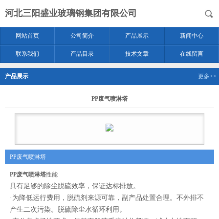
河北三阳盛业玻璃钢集团有限公司
网站首页
公司简介
产品展示
新闻中心
联系我们
产品目录
技术文章
在线留言
产品展示
更多>>
PP废气喷淋塔
PP废气喷淋塔
PP废气喷淋塔
性能
具有足够的除尘脱硫效率，保证达标排放。
·为降低运行费用，脱硫剂来源可靠，副产品处置合理。不外排不
产生二次污染。脱硫除尘水循环利用。